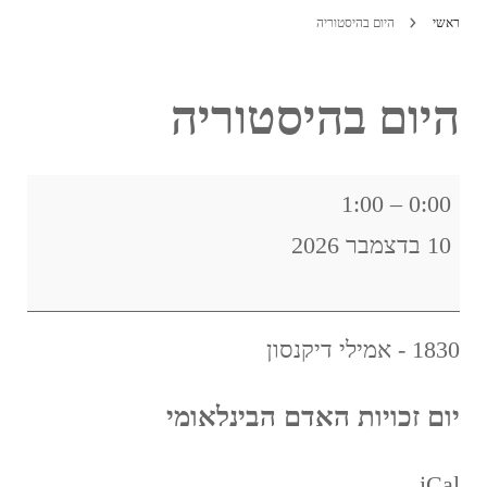
ראשי
היום בהיסטוריה
היום בהיסטוריה
היום
1:00
–
0:00
בהיסטוריה
10 בדצמבר 2026
1830 - אמילי דיקנסון
יום זכויות האדם הבינלאומי
iCal