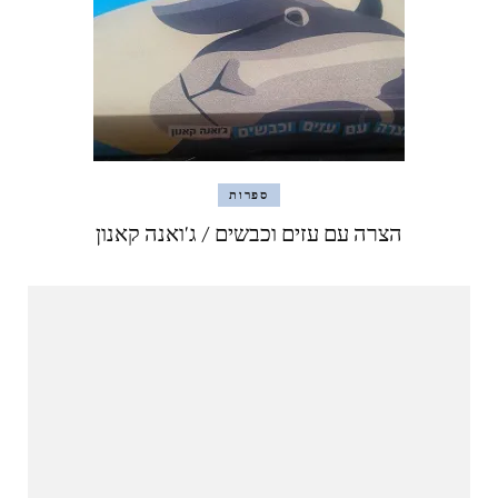
ספרות
הצרה עם עזים וכבשים / ג'ואנה קאנון