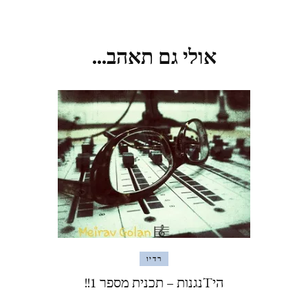
אולי גם תאהב...
רדיו
היTנגנות – תכנית מספר 1!!