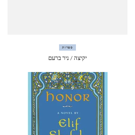
ספרות
יקיצה / ניר ברעם