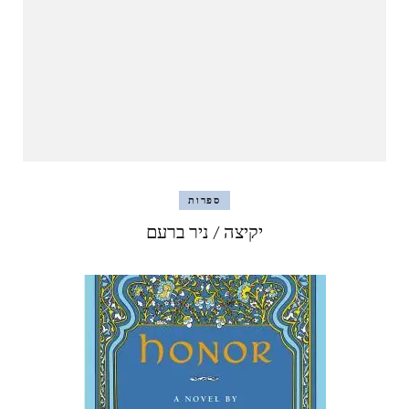
ספרות
יקיצה / ניר ברעם