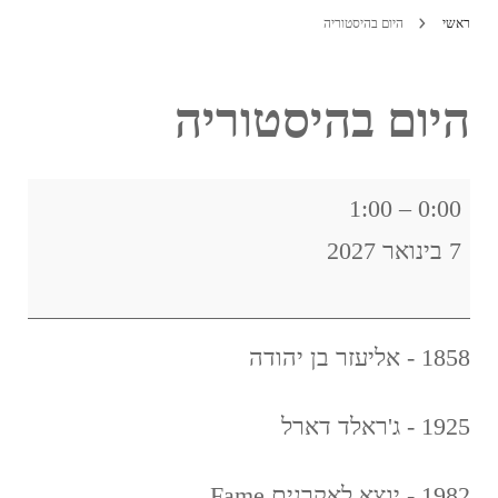
ראשי
היום בהיסטוריה
היום בהיסטוריה
היום
1:00
–
0:00
בהיסטוריה
7 בינואר 2027
1858 - אליעזר בן יהודה
1925 - ג'ראלד דארל
1982 - יוצא לאקרנים Fame