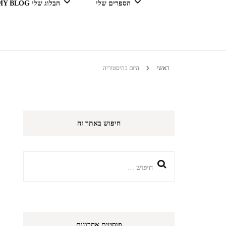
הספרים שלי
הבלוג שלי MY BLOG
דור מנצח בגדול
ראשי
היום בהיסטוריה
טיולים 
חיפוש באתר זה
הי
חיפוש:
פוסטים אחרונים