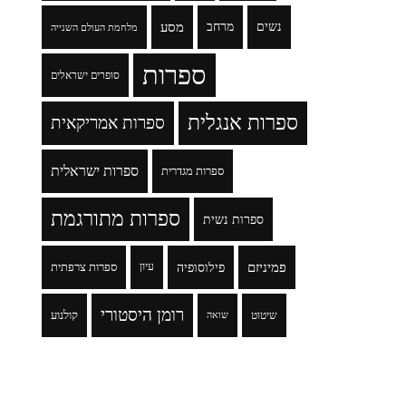
נשים
מרחב
מסע
מלחמת העולם השנייה
ספרות
סופרים ישראלים
ספרות אנגלית
ספרות אמריקאית
ספרות ישראלית
ספרות מגדרית
ספרות מתורגמת
ספרות נשית
פמיניזם
פילוסופיה
עיון
ספרות צרפתית
רומן היסטורי
שיטוט
קולנוע
שואה