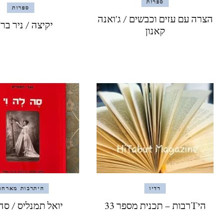
ספרות
ספרות
הצרה עם עזים וכבשים / ג'ואנה
יקיצה / ניר בר
קאנון
רדיו
היתרבות מארחת
היTרבות – תכנית מספר 33
יואל תמנליס / סה 