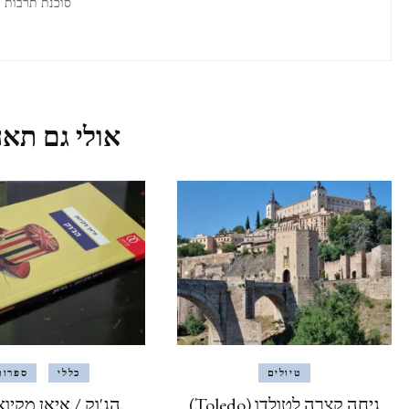
סוכנת תרבות
אולי גם תאה
טיולים
כללי
ספרות
גיחה קצרה לטולדו (Toledo)