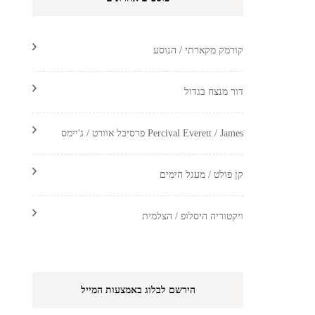
קורמק מקארתי / הנוסע
דור מנצח בגדול
Percival Everett / James פרסיבל אוורט / ג'יימס
קן פולט / מעגל הימים
ויקטוריה היסלופ / הצלמית
הירשם לבלוג באמצעות המייל