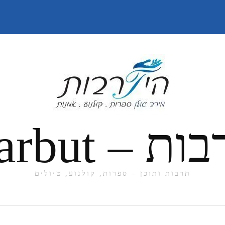
תרבות ותוכן – ספרות, קולנוע, טיולים