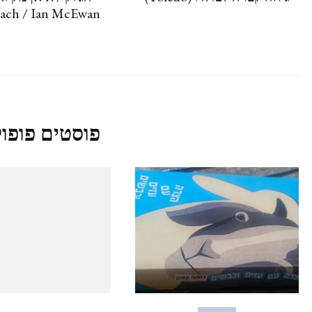
ach / Ian McEwan
פוסטים פופול