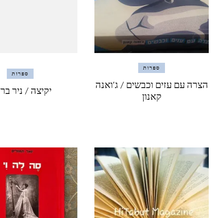
ספרות
ספרות
הצרה עם עזים וכבשים / ג'ואנה
יקיצה / ניר בר
קאנון