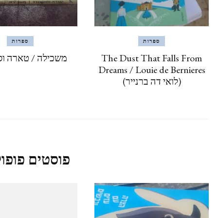
ספרות
ספרות
The Dust That Falls From
משכילה / טארה וס
Dreams / Louie de Bernieres
(לואי דה ברנייר)
פוסטים פופול