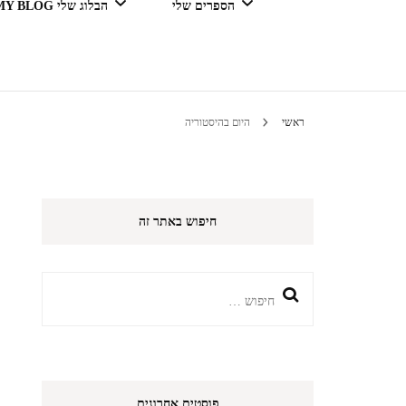
הספרים שלי
הבלוג שלי MY BLOG
דור מנצח בגדול
ראשי
היום בהיסטוריה
טיולים 
חיפוש באתר זה
הי
חיפוש:
פוסטים אחרונים