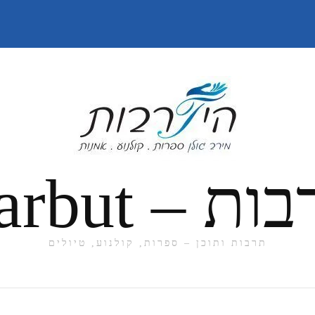
תרבות ותוכן – ספרות, קולנוע, טיולים