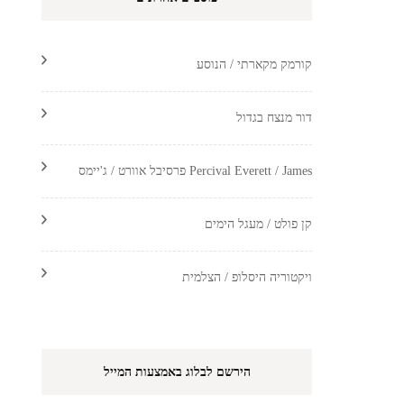
קורמק מקארתי / הנוסע
דור מנצח בגדול
Percival Everett / James פרסיבל אוורט / ג'יימס
קן פולט / מעגל הימים
ויקטוריה היסלופ / הצלמית
הירשם לבלוג באמצעות המייל