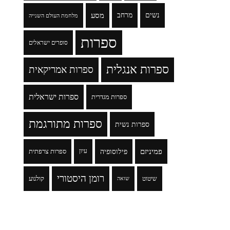
נשים
מרחב
מסע
מלחמת העולם השנייה
ספרות
סופרים ישראלים
ספרות אנגלית
ספרות אמריקאית
ספרות ישראלית
ספרות מגדרית
ספרות מתורגמת
ספרות נשית
פמיניזם
פילוסופיה
עיון
ספרות צרפתית
רומן היסטורי
שיטוט
קולנוע
שואה