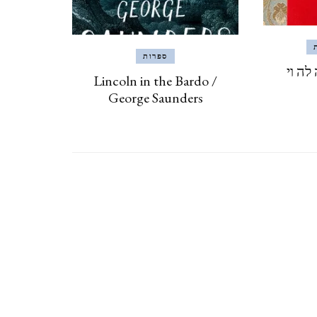
CZECH REPUBLIC
וארנה (מ 2015) VARNA,
ספרות
לה וי
Lincoln in the Bardo /
BULGARIA
George Saunders