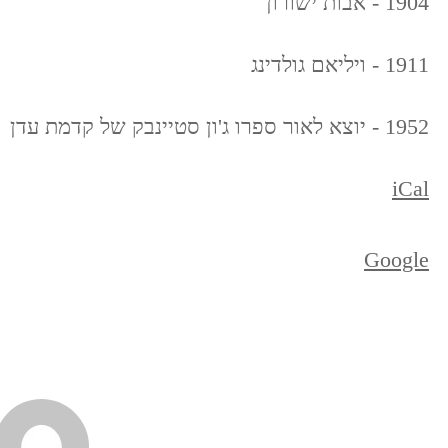
1904 - אבות ישורון
1911 - ויליאם גולדינג
1952 - יוצא לאור ספרו ג'ון סטיינבק של קדמת עדן
iCal
Google
ניווט