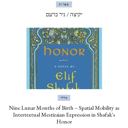
ספרות
יקיצה / ניר ברעם
כללי
Nine Lunar Months of Birth – Spatial Mobility as
Intertextual Mestizaian Expression in Shafak's
Honor