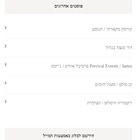
פוסטים אחרונים
קורמק מקארתי / הנוסע
דור מנצח בגדול
Percival Everett / James פרסיבל אוורט / ג'יימס
קן פולט / מעגל הימים
ויקטוריה היסלופ / הצלמית
הירשם לבלוג באמצעות המייל