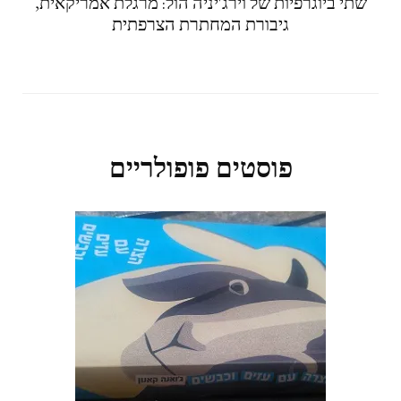
שתי ביוגרפיות של וירג'יניה הול: מרגלת אמריקאית,
גיבורת המחתרת הצרפתית
פוסטים פופולריים