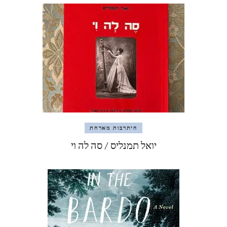
היתרבות מארחת
יואל תמנליס / סה לה וי