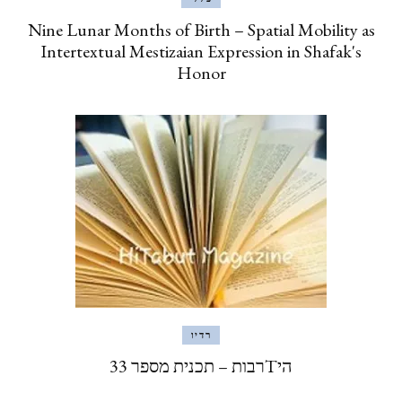
Nine Lunar Months of Birth – Spatial Mobility as
Intertextual Mestizaian Expression in Shafak's
Honor
רדיו
היTרבות – תכנית מספר 33