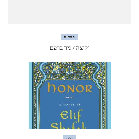
ספרות
יקיצה / ניר ברעם
כללי