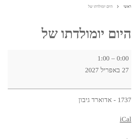
ראשי
היום יומולדתו של
היום יומולדתו של
היום
1:00
–
0:00
יומולדתו
27 באפריל 2027
של
1737 - אדוארד גיבון
iCal