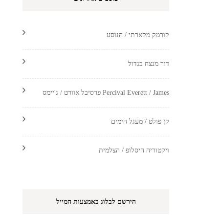
קורמק מקארתי / הנוסע
דור מנצח בגדול
Percival Everett / James פרסיבל אוורט / ג'יימס
קן פולט / מעגל הימים
ויקטוריה היסלופ / הצלמית
הירשם לבלוג באמצעות המייל