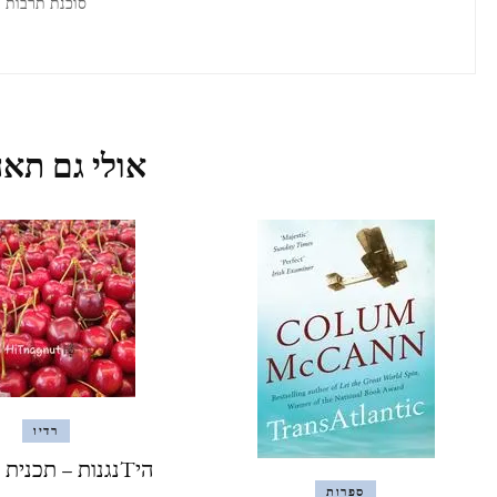
סוכנת תרבות
אולי גם תאה
רדיו
היTנגנות – תכנית מספר 7
ספרות