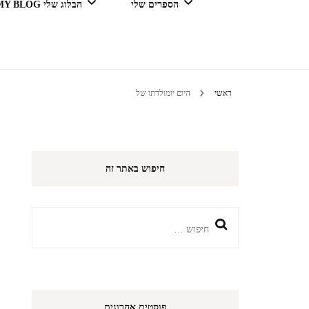
הספרים שלי
הבלוג שלי MY BLOG
דור מנצח בגדול
ראשי
היום יומולדתו של
טיולים 
חיפוש באתר זה
הי
חיפוש:
פוסטים אחרונים