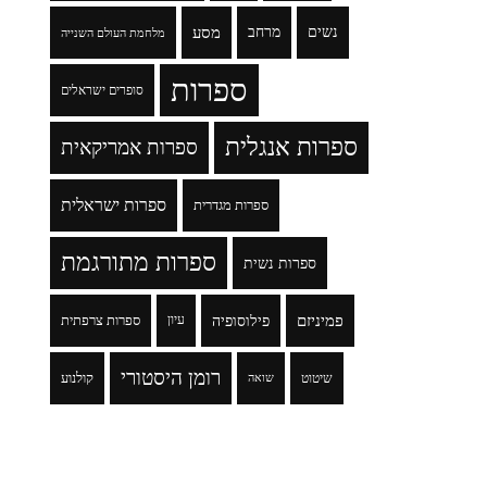
נשים
מרחב
מסע
מלחמת העולם השנייה
ספרות
סופרים ישראלים
ספרות אנגלית
ספרות אמריקאית
ספרות ישראלית
ספרות מגדרית
ספרות מתורגמת
ספרות נשית
פמיניזם
פילוסופיה
עיון
ספרות צרפתית
רומן היסטורי
שיטוט
קולנוע
שואה