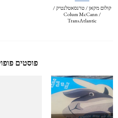
קולום מקאן / טרנסאטלנטיק /
Colum McCann /
TransAtlantic
פוסטים פופול