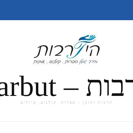
תרבות ותוכן – ספרות, קולנוע, טיולים