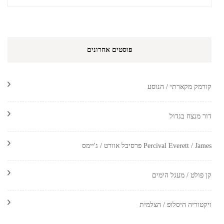
פוסטים אחרונים
קורמק מקארתי / הנוסע
דור מנצח בגדול
Percival Everett / James פרסיבל אוורט / ג'יימס
קן פולט / מעגל הימים
ויקטוריה היסלופ / הצלמית