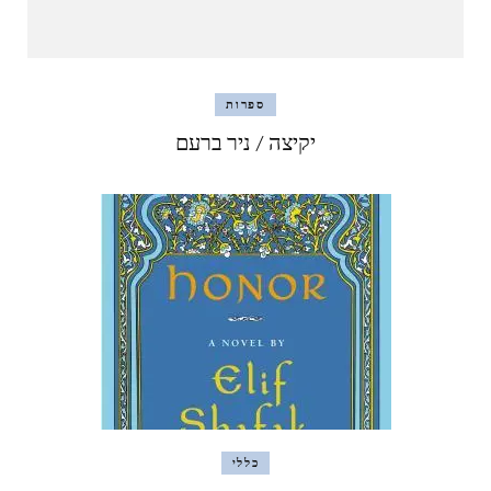
ספרות
יקיצה / ניר ברעם
כללי