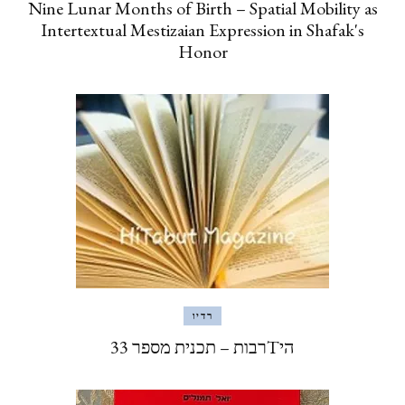
Nine Lunar Months of Birth – Spatial Mobility as
Intertextual Mestizaian Expression in Shafak's
Honor
רדיו
היTרבות – תכנית מספר 33