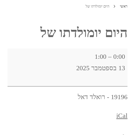
ראשי
היום יומולדתו של
היום יומולדתו של
היום
1:00
–
0:00
יומולדתו
13 בספטמבר 2025
של
19196 - רואלד דאל
iCal