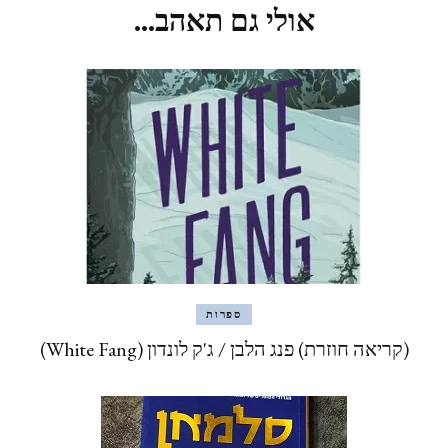
אולי גם תאהב...
ספרות
(קריאה חוזרת) פנג הלבן / ג'ק לונדון (White Fang)