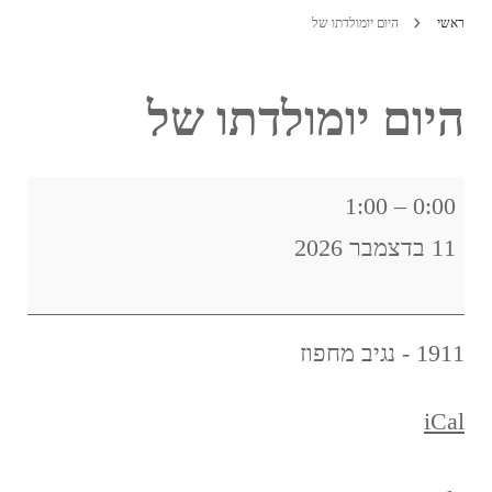
ראשי
היום יומולדתו של
היום יומולדתו של
היום
1:00
–
0:00
יומולדתו
11 בדצמבר 2026
של
1911 - נגיב מחפוז
iCal