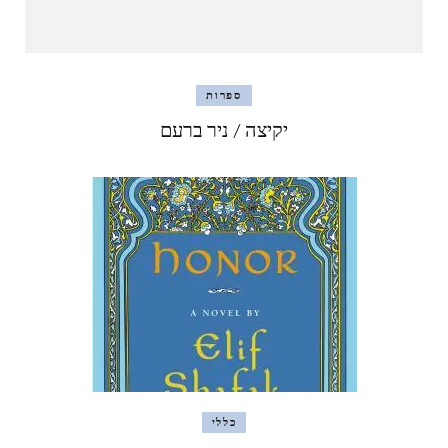
ספרות
יקיצה / ניר ברעם
כללי