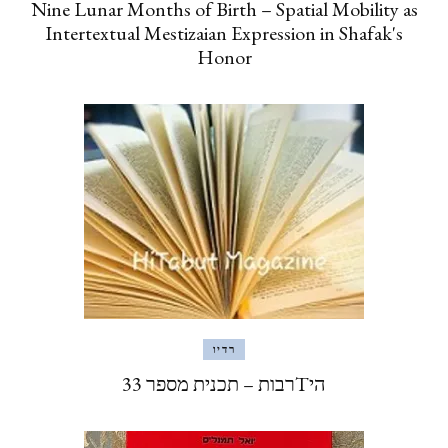
Nine Lunar Months of Birth – Spatial Mobility as
Intertextual Mestizaian Expression in Shafak's
Honor
רדיו
היTרבות – תכנית מספר 33