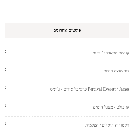
פוסטים אחרונים
קורמק מקארתי / הנוסע
דור מנצח בגדול
Percival Everett / James פרסיבל אוורט / ג'יימס
קן פולט / מעגל הימים
ויקטוריה היסלופ / הצלמית