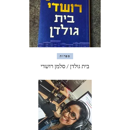
ספרות
בית גולדן / סלמן רושדי