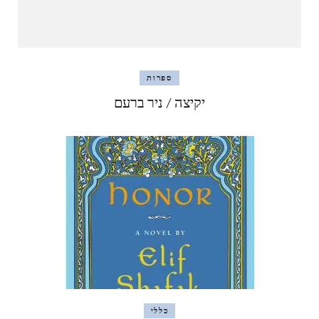
ספרות
יקיצה / ניר ברעם
כללי