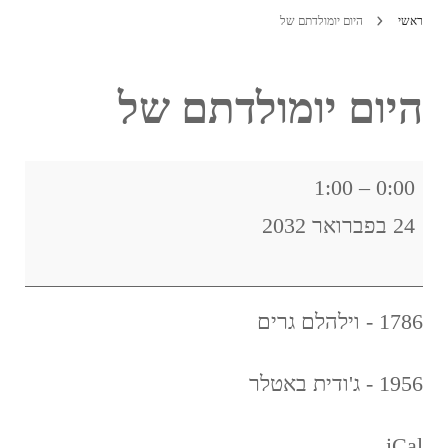
ראשי
היום יומולדתם של
היום יומולדתם של
היום
1:00
–
0:00
יומולדתם
24 בפברואר 2032
של
1786 - וילהלם גרים
1956 - ג'ודית באטלר
iCal