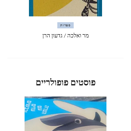
ספרות
מר ואלכה / גדעון הרן
פוסטים פופולריים