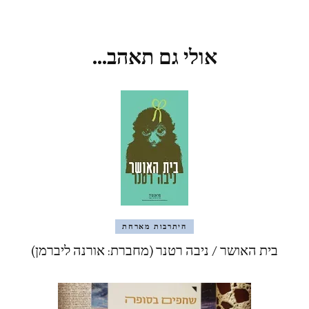
אולי גם תאהב...
היתרבות מארחת
בית האושר / ניבה רטנר (מחברת: אורנה ליברמן)