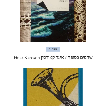
ספרות
שחפים בסופה / אינר קאורסון Einar Karoson