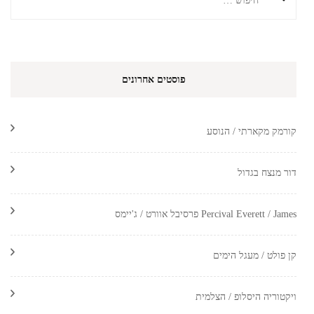
פוסטים אחרונים
קורמק מקארתי / הנוסע
דור מנצח בגדול
Percival Everett / James פרסיבל אוורט / ג'יימס
קן פולט / מעגל הימים
ויקטוריה היסלופ / הצלמית