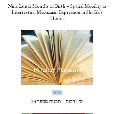
Nine Lunar Months of Birth – Spatial Mobility as
Intertextual Mestizaian Expression in Shafak's
Honor
רדיו
היTרבות – תכנית מספר 33