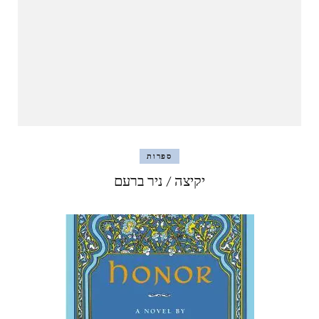
ספרות
יקיצה / ניר ברעם