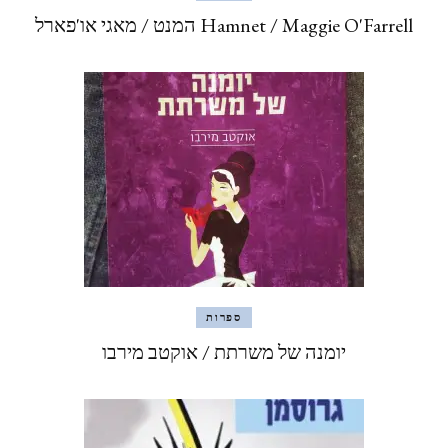
Hamnet / Maggie O'Farrell המנט / מאגי או'פארל
ספרות
יומנה של משרתת / אוקטב מירבו