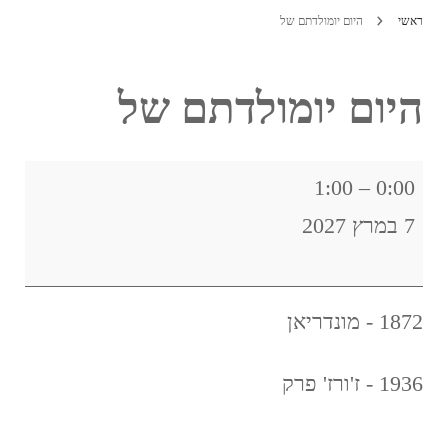
ראשי
היום יומולדתם של
היום יומולדתם של
היום
1:00
–
0:00
יומולדתם
7 במרץ 2027
של
1872 - מונדריאן
1936 - ז'ורז' פרק