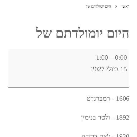
ראשי
היום יומולדתם של
היום יומולדתם של
היום
1:00
–
0:00
יומולדתם
15 ביולי 2027
של
1606 - רמברנדט
1892 - ולטר בנימין
1930 - ז'אק דרידה