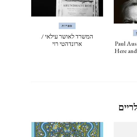
נגב – עין עבדת ושדה בוקר –
פברואר 2021
ספרות
המשרד לאושר עילאי /
קאסר אל יהוד 13.2.2021
Paul Aus
ארונדהטי רוי
Here and
QASR AL YAHUD
ליברפול, LIVERPOOL ינואר
2020
לידס LEEDS (אנגליה), ינואר
ריים
2020
מנצ'סטר,MANCHESTER