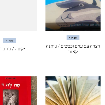
ספרות
ספרות
הצרה עם עזים וכבשים / ג'ואנה
יקיצה / ניר בר
קאנון