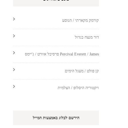
קורמק מקארתי / הנוסע
דור מנצח בגדול
Percival Everett / James פרסיבל אוורט / ג'יימס
קן פולט / מעגל הימים
ויקטוריה היסלופ / הצלמית
הירשם לבלוג באמצעות המייל