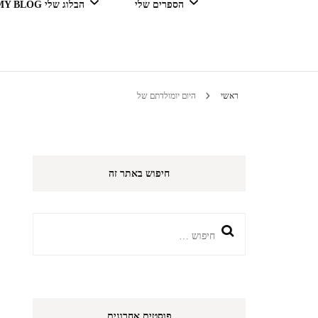
הספרים שלי
הבלוג שלי MY BLOG
דור מנצח בגדול
ראשי
היום יומולדתם של
טיולים 
חיפוש באתר זה
הי
חיפוש:
פוסטים אחרונים