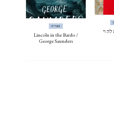
CZECH REPUBLIC
וארנה (מ 2015) VARNA,
ספרות
BULGARIA
לה וי
Lincoln in the Bardo /
George Saunders