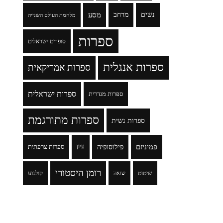
נשים
מרחב
מסע
מלחמת העולם השנייה
ספרות
סופרים ישראלים
ספרות אנגלית
ספרות אמריקאית
ספרות ישראלית
ספרות מגדרית
ספרות מתורגמת
ספרות נשית
פמיניזם
פילוסופיה
עיון
ספרות צרפתית
רומן היסטורי
שיטוט
קולנוע
שואה