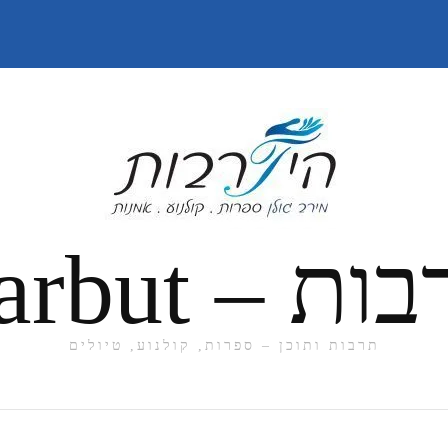
תרבות ותוכן – ספרות, קולנוע, טיולים