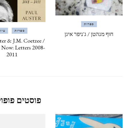
ספרות
ספרות
עיון
חוף מנהטן / ג'ניפר איגן
ter & J.M. Coetzee /
 Now: Letters 2008-
2011
פוסטים פופול