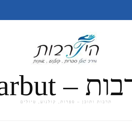
תרבות ותוכן – ספרות, קולנוע, טיולים