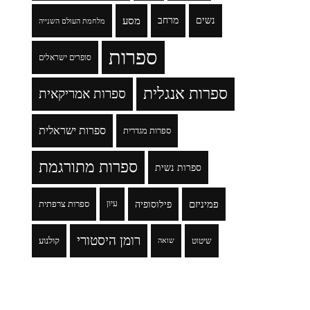
נשים
מרחב
מסע
מלחמת העולם השנייה
ספרות
סופרים ישראלים
ספרות אנגלית
ספרות אמריקאית
ספרות ישראלית
ספרות מגדרית
ספרות מתורגמת
ספרות נשית
פמיניזם
פילוסופיה
עיון
ספרות צרפתית
רומן היסטורי
שיטוט
קולנוע
שואה