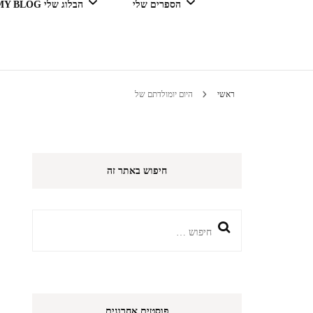
הספרים שלי
הבלוג שלי MY BLOG
דור מנצח בגדול
ראשי
היום יומולדתם של
טיולים 
חיפוש באתר זה
הי
חיפוש:
פוסטים אחרונים