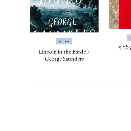
CZECH REPUBLIC
וארנה (מ 2015) VARNA,
BULGARIA
ספרות
לה וי
Lincoln in the Bardo /
George Saunders