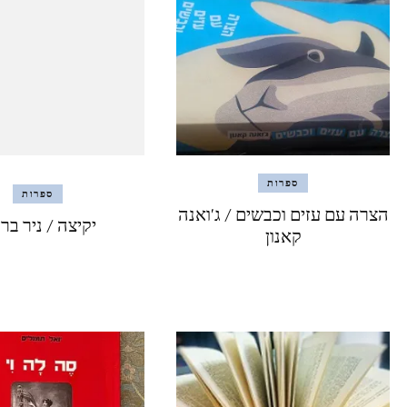
ספרות
ספרות
הצרה עם עזים וכבשים / ג'ואנה
יקיצה / ניר בר
קאנון