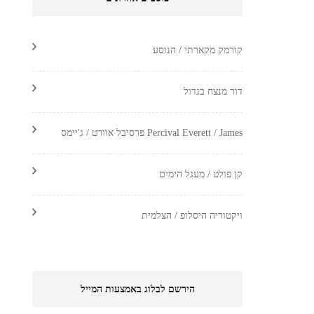
קורמק מקארתי / הנוסע
דור מנצח בגדול
Percival Everett / James פרסיבל אוורט / ג'יימס
קן פולט / מעגל הימים
ויקטוריה היסלופ / הצלמית
הירשם לבלוג באמצעות המייל