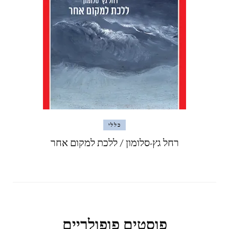
כללי
רחל גץ-סלומון / ללכת למקום אחר
פוסטים פופולריים