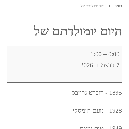
ראשי
היום יומולדתם של
היום יומולדתם של
היום
1:00
–
0:00
יומולדתם
7 בדצמבר 2026
של
1895 - רוברט גרייבס
1928 - נועם חומסקי
1949 - טום וויטס