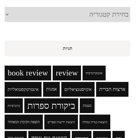
קטגוריות
תגיות
book review
review
אוטוביוגרפיה
ארצות הברית
אקזיסטנציאליזם
אמנות
אינטרטקסטואליות
ביקורת ספרות
גזענות
ביוגרפיות
הוצאת הקיבוץ המאוחד
הוצאת כנרת זמורה
הוצאת ידיעות ספרים