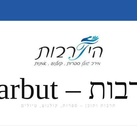
תרבות ותוכן – ספרות, קולנוע, טיולים