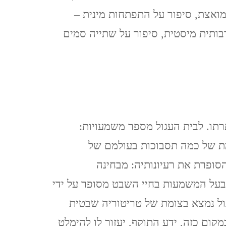
ואצת, סיפור על התפתחות מינית –
בותית מיסטית, סיפור על שתייה סמים
תו. לבית העגול מספר משמעויות:
ת של כמה תסבוכות בעולמם של
סופרת את רעיונותיה: מבחינה
בעל המשמעות בחיי השבט מסופר על ידי
ול נמצא בצומת של טריטוריה שבטית
ום כזה, ידע התוקף, יעזור לו להימלט