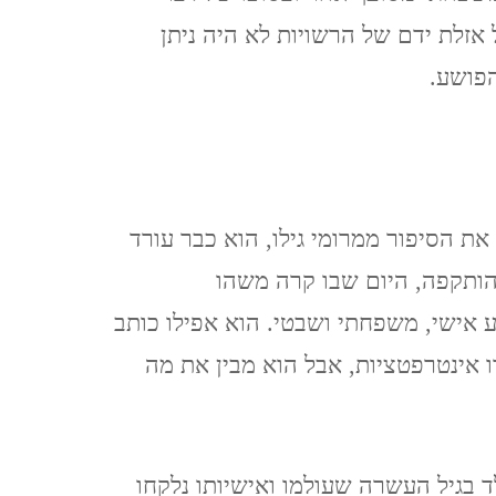
CZECH REPUBLIC
אזלת ידם של הרשויות לא היה ניתן
הפושע.
וארנה (מ 2015) VARNA,
BULGARIA
ת הסיפור ממרומי גילו, הוא כבר עורד
 הותקפה, היום שבו קרה משהו
אישי, משפחתי ושבטי. הוא אפילו כותב
 אינטרפטציות, אבל הוא מבין את מה
ילד בגיל העשרה שעולמו ואישיותו נלקחו