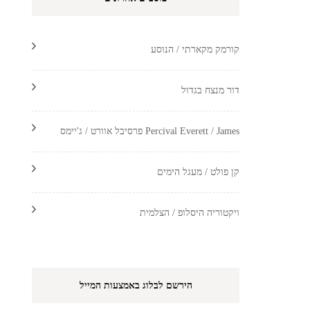
קורמק מקארתי / הנוסע
דור מנצח בגדול
Percival Everett / James פרסיבל אוורט / ג'יימס
קן פולט / מעגל הימים
ויקטוריה היסלופ / הצלמית
הירשם לבלוג באמצעות המייל