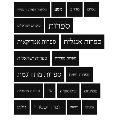
נשים
מרחב
מסע
מלחמת העולם השנייה
ספרות
סופרים ישראלים
ספרות אנגלית
ספרות אמריקאית
ספרות ישראלית
ספרות מגדרית
ספרות מתורגמת
ספרות נשית
פמיניזם
פילוסופיה
עיון
ספרות צרפתית
רומן היסטורי
שיטוט
קולנוע
שואה