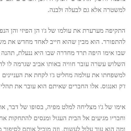
למשטרה אלא גם לבעלה ולבנה.
התקיפה מערערת את עולמו של ג'ו הן הפיזי והן ה
להתפורר. הוא מבין שהוא חייב לאחד מחדש את משפ
שבו אימו היפה תרד מחדרה שבו היא ננעלת, תהנה מ
השלוש עשרה עובר חוויה באותו אביב שגרמה לו להא
למשפחתו את עולמה מחליט ג'ו לקחת את העניינים ב
ז'ק ואנגוס. אלו החברים שאיתם הוא עובר את תהלי
אימו של ג'ו מצליחה למלט מפיה, בסופו של דבר, את
וחבריו מגיעים אל הבית העגול ומנסים להתחקות אח
ומה הוא עוד עלול לעשות, וזה מוביל אותם לסיפור