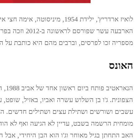
לואיז ארדריץ', ילידת 1954, מיניסו
הארבעה עשר שפורסם
מספריה זכו לפרסים, וברבים מהם היא כותבת על הת
האונס
הנארא
הצפונית. ג'ו בן השלוש עשרה ואביו, באזיל, שופט, 
עשבים ושורשים ושתילת עצים ושתילים חדשים. הם 
מומחית הרשמה בשבט, עדיין לא הגיעה ואף לא הודי
האב התחתן בגיל מאוחר וג'ו הוא הבן היחידי, אבל הו