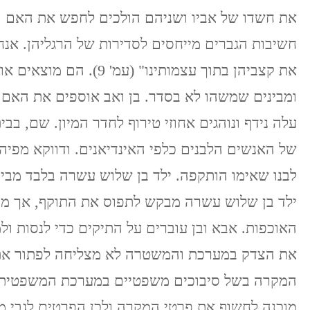
את חשדו של אביו ושניהם הולכים לחפש את האם הנע
חשיבות הגברים מייחסים לסדירות של הרגליהן. אנחנו
את קצביהן בתוך עצמותינו" (
ומבינים שמשהו לא בסדר. בן ואב אוספים את האם 
עלה נידף ונוהגים אחוזי טירוף לחדר המיון. שם, בב
של האנשים הלבנים כלפי האינדיאנים. ודווקא מפיה
לבנו שאימו הותקפה. ילד בן שלוש עשרה בלבד מבין
ילד בן שלוש עשרה מבקש לתפוס את התוקף, אך מב
האוכפות. אבא ובן עוברים על התיקים כדי לנסות ו
את הצדק במערכת והמשטרה לא מצליחה לפתור את
המקרה בשל סיבוכים משפטיים במערכת המשפטית 
מוכנה לחשוף את פרטי המקרה ולכן הפרטים לגבי מ