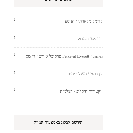
קורמק מקארתי / הנוסע
דור מנצח בגדול
Percival Everett / James פרסיבל אוורט / ג'יימס
קן פולט / מעגל הימים
ויקטוריה היסלופ / הצלמית
הירשם לבלוג באמצעות המייל