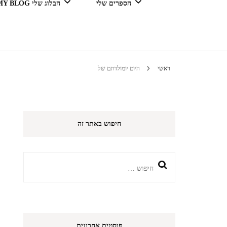
הספרים שלי
הבלוג שלי MY BLOG
דור מנצח בגדול
ראשי
היום יומולדתם של
טיולים 
חיפוש באתר זה
הי
חיפוש:
פוסטים אחרונים