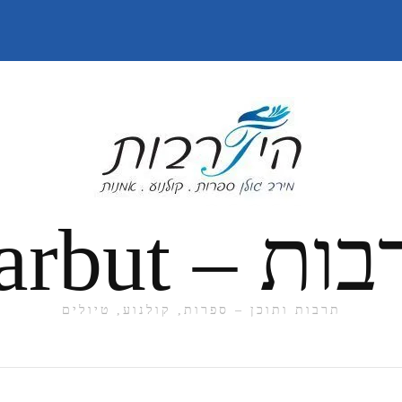
תרבות ותוכן – ספרות, קולנוע, טיולים