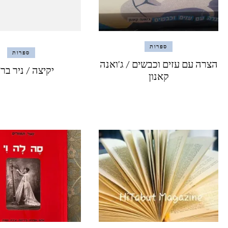
ספרות
ספרות
הצרה עם עזים וכבשים / ג'ואנה
יקיצה / ניר בר
קאנון