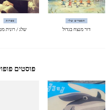
הספרים שלי
ספרות
דור מנצח בגדול
שלג / רונית מט
פוסטים פופול