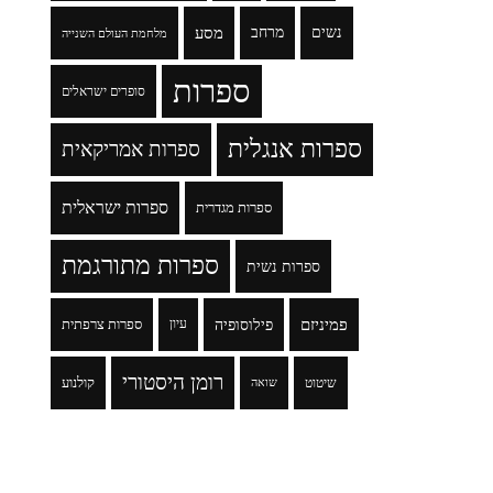
נשים
מרחב
מסע
מלחמת העולם השנייה
ספרות
סופרים ישראלים
ספרות אנגלית
ספרות אמריקאית
ספרות ישראלית
ספרות מגדרית
ספרות מתורגמת
ספרות נשית
פמיניזם
פילוסופיה
עיון
ספרות צרפתית
רומן היסטורי
שיטוט
קולנוע
שואה