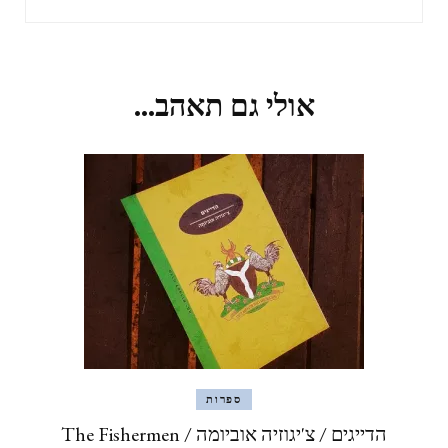
אולי גם תאהב...
ספרות
הדייגים / צ'יגוזיה אוביומה The Fishermen /