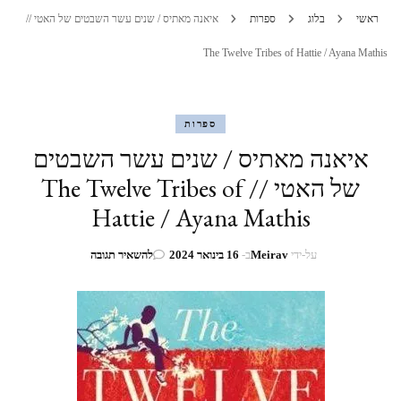
ראשי
בלוג
ספרות
איאנה מאתיס / שנים עשר השבטים של האטי //
The Twelve Tribes of Hattie / Ayana Mathis
ספרות
איאנה מאתיס / שנים עשר השבטים
של האטי // The Twelve Tribes of
Hattie / Ayana Mathis
בנושא
על-ידי
Meirav
ב-
16 בינואר 2024
להשאיר תגובה
איאנה
מאתיס
/
שנים
עשר
השבטים
של
האטי