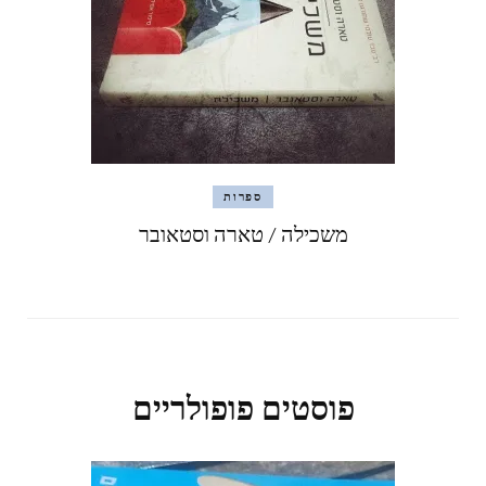
ספרות
משכילה / טארה וסטאובר
פוסטים פופולריים