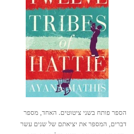
//
The
Twelve
Tribes
of
Hattie
/
Ayana
Mathis
הספר פותח בשני ציטוטים. האחד, מספר
דברים, המספר את יציאתם של שנים עשר