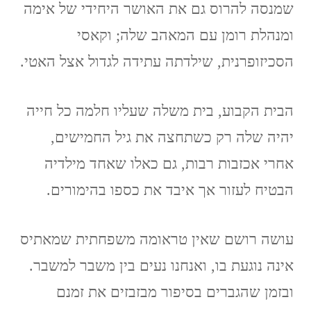
שמנסה להרוס גם את האושר היחידי של אימה
ומנהלת רומן עם המאהב שלה; וקאסי
הסכיזופרנית, שילדתה עתידה לגדול אצל האטי.
הבית הקבוע, בית משלה שעליו חלמה כל חייה
יהיה שלה רק כשתחצה את גיל החמישים,
אחרי אכזבות רבות, גם כאלו שאחד מילדיה
הבטיח לעזור אך איבד את כספו בהימורים.
עושה רושם שאין טראומה משפחתית שמאתיס
אינה נוגעת בו, ואנחנו נעים בין משבר למשבר.
ובזמן שהגברים בסיפור מבזבזים את זמנם