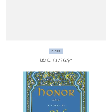
ספרות
יקיצה / ניר ברעם