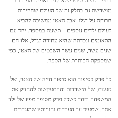
והופך להיות סיוט שלא נגמר ואפילו העבדות
מושרשת גם בחלק זה של העולם שהחירות
חרותה על דגלו. אבל האטי ממשיכה להביא
לעולם ילדים נוספים – תשעה במספר. יחד עם
התאומים ונכדתה שהיא עתידה לגדל, אלו הם
שנים עשר, שנים עשר השבטים של האטי, כפי
שמספקת הכותרת של הספר.
כל פרק בסיפור הוא סיפור חייה של האטי, של
גזענות, של הישרדות וההתעקשות להחזיק את
המשפחה ביחד כשכל פרק מסופר מפיו של ילד
אחר, שמעיד על העבדות וחוויותיו שמוגדרים