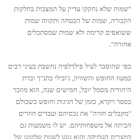
"שמות שלא נחקקו עדיין על המצבות בחלקות
הקבורה, שמות של הבטחה ותקווה שמות
ששואפים קדימה ולא שמות שמסתכלים
אחורה".
כפי שהוסבר לעיל פילדלפיה נחשבת בעיני רבים
כמעוז החופש והשוויון, ג'ובילי בתנ"ך ובדת
היהודית מסמל יובל, חמישים שנה, הוא מוזכר
בספר ויקרא, כזמן של חגיגות וחופש כשכולם
"מקבלים חזרה" את נכסיהם ועבדים חוזרים
הביתה אל משפחותיהם. יש לו משמעות גם
במצרים העתיקה והוא נוגע לשנות שלטונו של