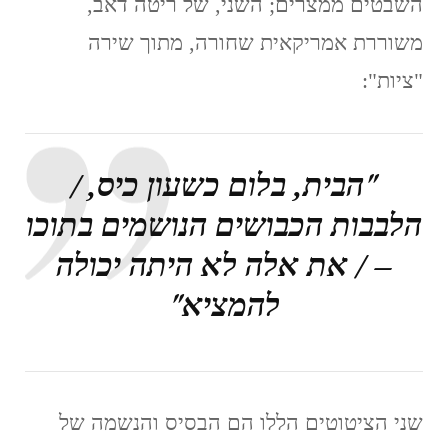
השבטים ממצרים; השני, של ריטה דאב,
משוררת אמריקאית שחורה, מתוך שירה
"ציות":
"הבית, בלום כשעון כיס, /
הלבבות הכבושים הנושמים בתוכו
– / את אלה לא היתה יכולה
להמציא"
שני הציטוטים הללו הם הבסיס והנשמה של