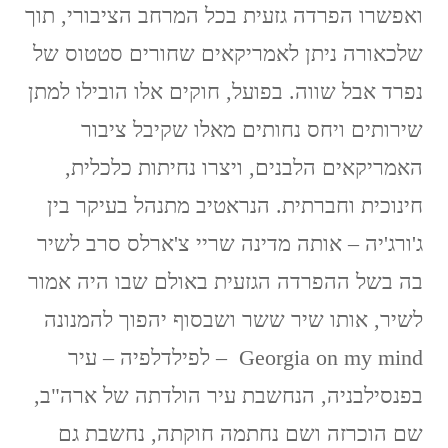
ואפשרו הפרדה גזעית בכל המרחב הציבורי, תוך
שלכאורה ניתן לאמריקאים שחורים סטטוס של
נפרד אבל שווה. בפועל, חוקים אלו הובילו למתן
שירותים ויחס נחותים מאלו שקיבל ציבור
האמריקאים הלבנים, ויצרו נחיתות כלכלית,
חינוכית וחברתית. הנראטיב מתנהל בעיקר בין
ג'ורג'יה – אותה מדינה שריי צ'ארלס סרב לשיר
בה בשל ההפרדה הגזעית באולם שבו היה אמור
לשיר, אותו שיר ששר ושבסוף יהפוך להמנונה
Georgia on my mind – לפילדלפיה – עיר
בפנסילבניה, הנחשבת עיר הולדתה של ארה"ב,
שם הוכרזה ושם נחתמה חוקתה, נחשבת גם