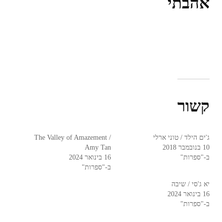
אהבתי
קשור
ג'ים הילד / טוני ארלי
The Valley of Amazement /
10 בנובמבר 2018
Amy Tan
ב-"ספרות"
16 בינואר 2024
ב-"ספרות"
יא ג'סי / שיבה
16 בינואר 2024
ב-"ספרות"