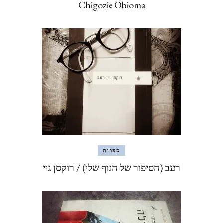
Chigozie Obioma
ספרות
רעב (הסיפור של הגוף שלי) / רוקסן גיי