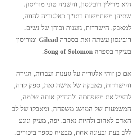
היא מרילין רובינסון, והשניה טוני מוריסון.
שתיהן משתמשות בתנ"ך כאלגוריה להווה,
למאבק, הישרדות, גזענות וכוחן של נשים.
רובינסון עשתה זאת בספרה
Gilead
ומוריסון
בעיקר בספרה
Song of Solomon
.
אם כן זוהי אלגוריה על גזענות ועבדות, הגירה
והישרדות, מאבקה של אישה גאה, ספק קרה,
להציל את משפחתה ולהחזיק אותה שלמה,
המשמעות של המושג משפחה, ומאבקו של לב
האדם לאהוב ולהיות נאהב. יפה, מעיק ונוגע
ללב בעת ובעונה אחת, מבטיח כספר ביכורים.