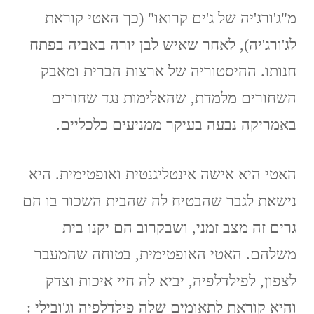
מ"ג'ורג'יה של ג'ים קרואו" (כך האטי קוראת
לג'ורג'יה), לאחר שאיש לבן יורה באביה בפתח
חנותו. ההיסטוריה של ארצות הברית ומאבק
השחורים מלמדת, שהאלימות נגד שחורים
באמריקה נבעה בעיקר ממניעים כלכליים.
האטי היא אישה אינטליגנטית ואופטימית. היא
נישאת לגבר שהבטיח לה שהבית השכור בו הם
גרים זה מצב זמני, ושבקרוב הם יקנו בית
משלהם. האטי האופטימית, בטוחה שהמעבר
לצפון, לפילדלפיה, יביא לה חיי איכות וצדק
והיא קוראת לתאומים שלה פילדלפיה וג'ובילי :