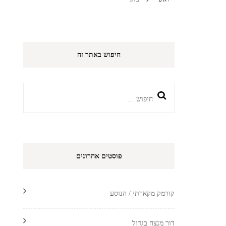
חיפוש באתר זה
חיפוש:
פוסטים אחרונים
קורמק מקארתי / הנוסע
דור מנצח בגדול