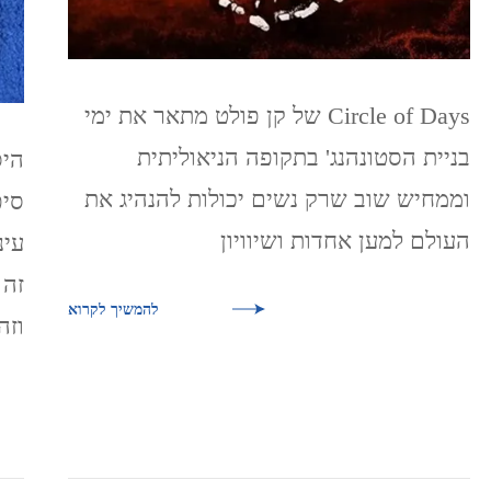
Circle of Days של קן פולט מתאר את ימי
בניית הסטונהנג' בתקופה הניאוליתית
היס
וממחיש שוב שרק נשים יכולות להנהיג את
סיפ
העולם למען אחדות ושיוויון
עינ
זה 
להמשיך לקרוא
וזה