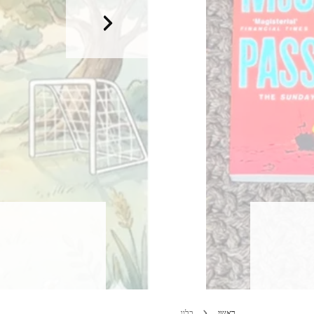
ראשי
בלוג