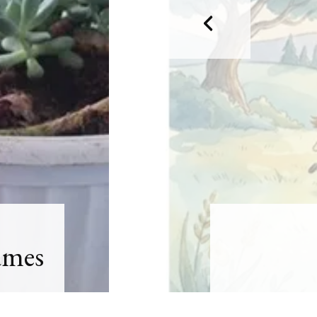
מצדה וים המלח, דצמבר 2021
MASADA AND THE DEAD
SEA, DECEMBER
סופש בלאק פריידיי, בודפשט,
הונגריה, נובמבר 2021
BUDAPEST, HUNGARY
ברלין, ספטמבר, 2021 BERLIN,
GERMANY, SEPTEMBER
ציפורי, אפריל, 2021 ,