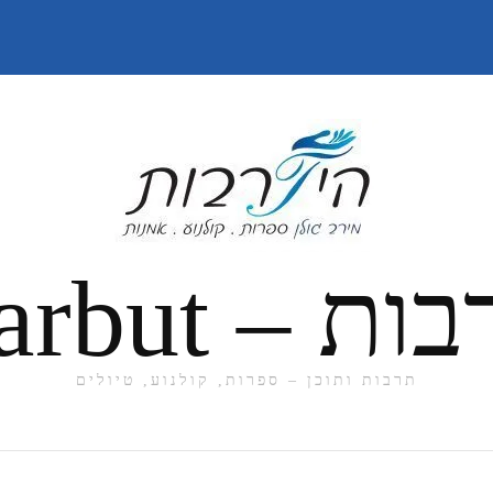
תרבות ותוכן – ספרות, קולנוע, טיולים