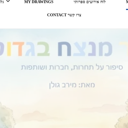
לוח אירועים ספרותי
MY DRAWINGS
גלריה 
צרו קשר CONTACT
LEGO ERGO SUM (אני קורא
= אני קיים)
בעקבות ספרים
תרבות מארחת
רדיו RADIO