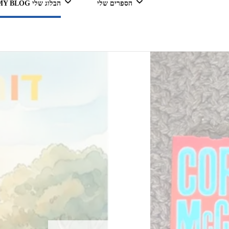
הספרים שלי
הבלוג שלי MY BLOG
דור מנצח בגדול
טיולים 
הי