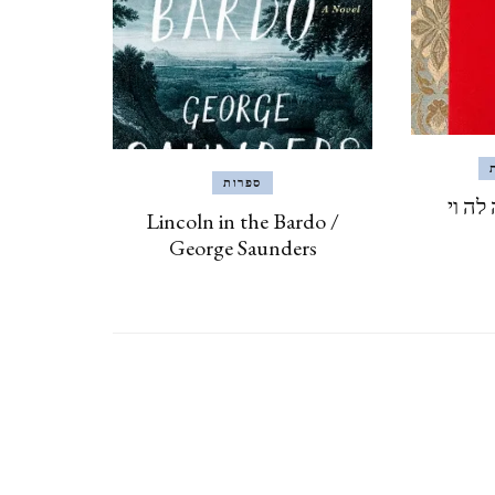
CZECH REPUBLIC
וארנה (מ 2015) VARNA,
BULGARIA
ספרות
לה וי
Lincoln in the Bardo /
George Saunders