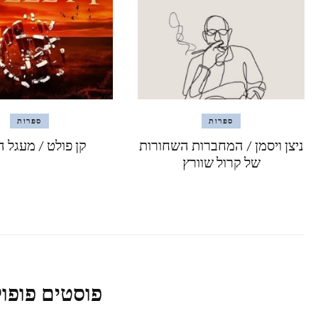
ספרות
ספרות
ניצן ויסמן / המחברות השחורות
קן פולט / מעגל ה
של קרול שוורץ
פוסטים פופול