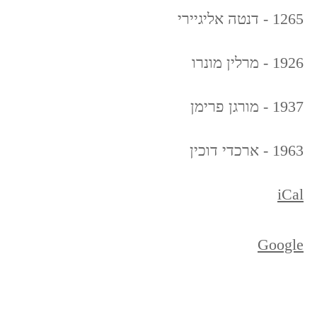
1265 - דנטה אליגיירי
1926 - מרלין מונרו
1937 - מורגן פרימן
1963 - ארכדי דוכין
iCal
Google