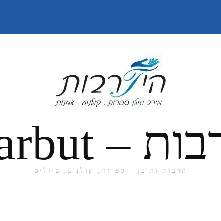
תרבות ותוכן – ספרות, קולנוע, טיולים