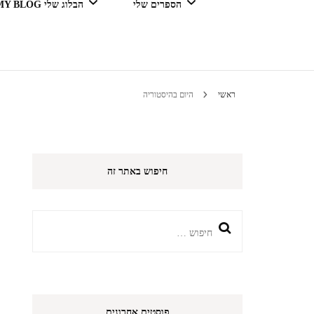
הספרים שלי
הבלוג שלי MY BLOG
דור מנצח בגדול
ראשי
היום בהיסטוריה
טיולים 
חיפוש באתר זה
הי
חיפוש:
פוסטים אחרונים