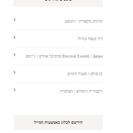
קורמק מקארתי / הנוסע
דור מנצח בגדול
Percival Everett / James פרסיבל אוורט / ג'יימס
קן פולט / מעגל הימים
ויקטוריה היסלופ / הצלמית
הירשם לבלוג באמצעות המייל