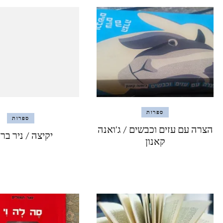
ספרות
ספרות
הצרה עם עזים וכבשים / ג'ואנה
יקיצה / ניר בר
קאנון