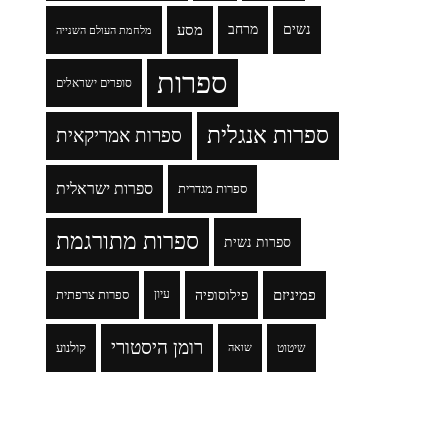
נשים
מרחב
מסע
מלחמת העולם השנייה
ספרות
סופרים ישראלים
ספרות אנגלית
ספרות אמריקאית
ספרות ישראלית
ספרות מגדרית
ספרות מתורגמת
ספרות נשית
פמיניזם
פילוסופיה
עיון
ספרות צרפתית
רומן היסטורי
שיטוט
קולנוע
שואה